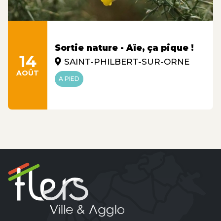
Sortie nature - Aïe, ça pique !
14
SAINT-PHILBERT-SUR-ORNE
AOÛT
A PIED