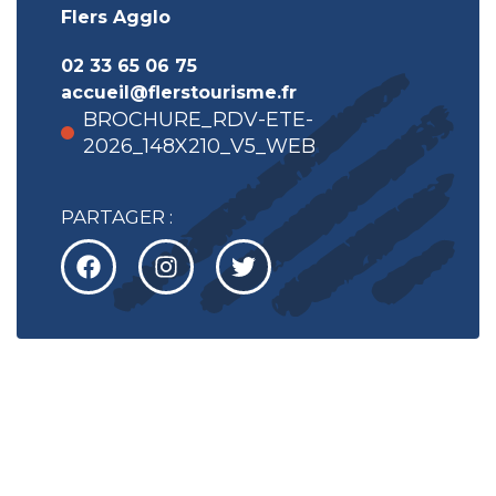
Flers Agglo
02 33 65 06 75
accueil@flerstourisme.fr
BROCHURE_RDV-ETE-
2026_148X210_V5_WEB
PARTAGER :