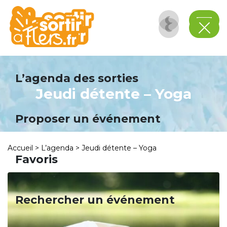
Panneau de gestion des cookies
L’agenda des sorties
Jeudi détente – Yoga
Proposer un événement
Accueil
>
L’agenda
>
Jeudi détente – Yoga
Favoris
Rechercher un événement