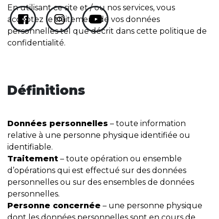
En utilisant ce site et / ou nos services, vous
acceptez le traitement de vos données
personnelles tel que décrit dans cette politique de
confidentialité.
Définitions
Données personnelles
– toute information
relative à une personne physique identifiée ou
identifiable.
Traitement
– toute opération ou ensemble
d’opérations qui est effectué sur des données
personnelles ou sur des ensembles de données
personnelles.
Personne concernée
– une personne physique
dont les données personnelles sont en cours de