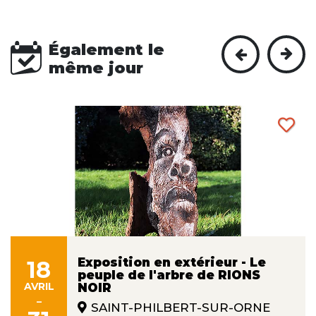
Également le
même jour
Exposition en extérieur - Le
18
peuple de l'arbre de RIONS
AVRIL
NOIR
-
SAINT-PHILBERT-SUR-ORNE