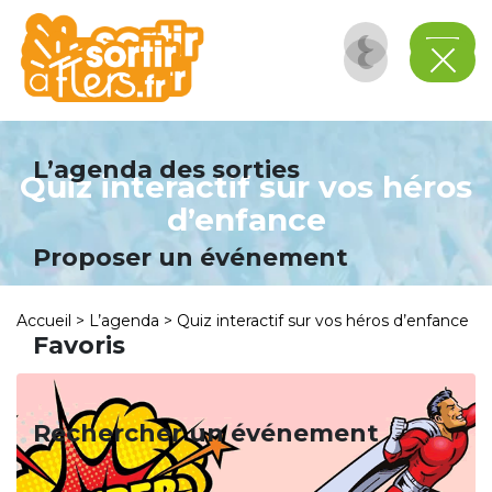
Panneau de gestion des cookies
L’agenda des sorties
Quiz interactif sur vos héros
d’enfance
Proposer un événement
Accueil
>
L’agenda
>
Quiz interactif sur vos héros d’enfance
Favoris
Rechercher un événement