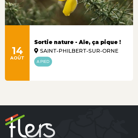
Sortie nature - Aïe, ça pique !
14
SAINT-PHILBERT-SUR-ORNE
AOÛT
A PIED