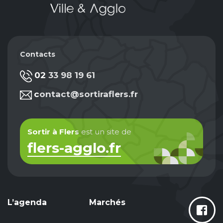
Contacts
02 33 98 19 61
contact@sortiraflers.fr
Sortir à Flers
est un site de
flers-agglo.fr
L’agenda
Marchés