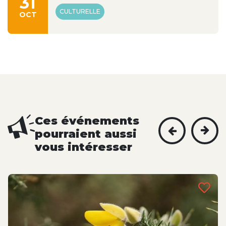
31
CULTURELLE
OCT
Ces événements
pourraient aussi
vous intéresser