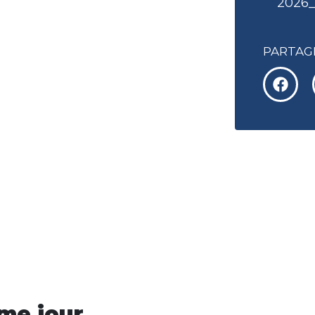
2026
PARTAGE
me jour