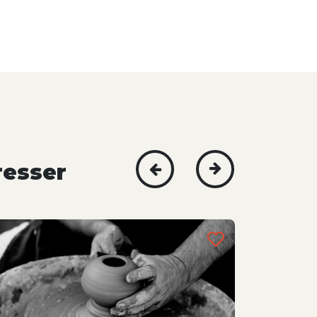
resser