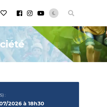
ciété
) :
07/2026 à 18h30