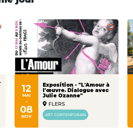
-
Exposition - "L'Amour à
12
l'œuvre. Dialogue avec
MAI
Julie Ozanne"
-
FLERS
08
ART CONTEMPORAIN
NOV