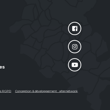
es
ées RGPD
Conception & développement : alternetwork