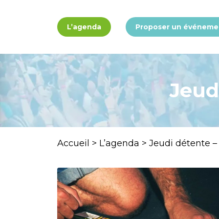
Panneau de gestion des cookies
L’agenda
Proposer un événeme
Jeud
Accueil
>
L’agenda
>
Jeudi détente –