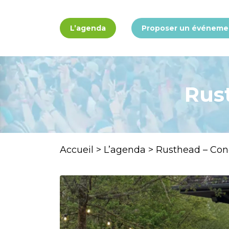
Panneau de gestion des cookies
L’agenda
Proposer un événeme
Rust
Accueil
>
L’agenda
>
Rusthead – Conc