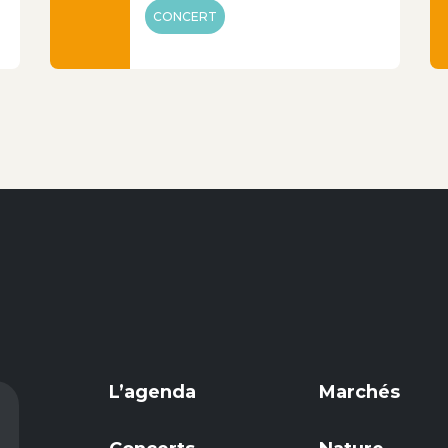
CONCERT
L’agenda
Marchés