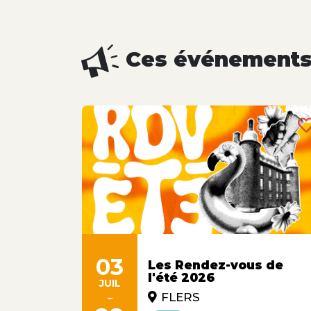
Ces événements 
DANS
03
Les Rendez-vous de
l'été 2026
JUIL
-
FLERS