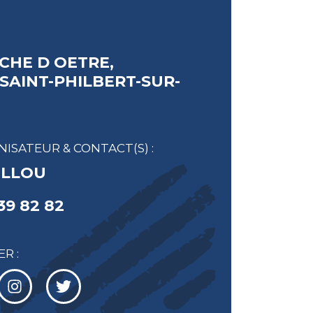
CHE D OETRE,
 SAINT-PHILBERT-SUR-
ISATEUR & CONTACT(S) :
ILLOU
39 82 82
R :