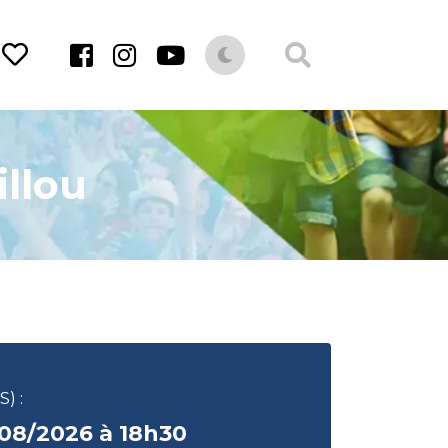
illou
) :
/08/2026 à 18h30