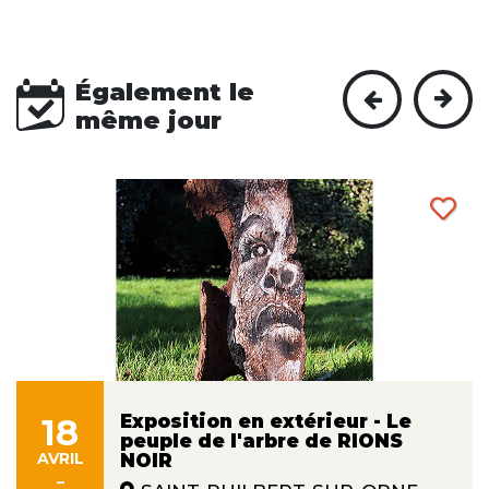
Également le
même jour
Exposition en extérieur - Le
18
peuple de l'arbre de RIONS
AVRIL
NOIR
-