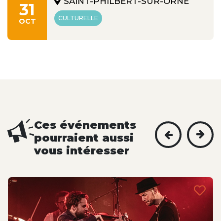
SAINT-PHILBERT-SUR-ORNE
31
CULTURELLE
OCT
Ces événements
pourraient aussi
vous intéresser