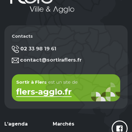
Contacts
02 33 98 19 61
contact@sortiraflers.fr
Sortir à Flers
est un site de
flers-agglo.fr
L’agenda
Marchés