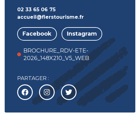
02 33 65 06 75
accueil@flerstourisme.fr
Facebook
Instagram
BROCHURE_RDV-ETE-
2026_148X210_V5_WEB
PARTAGER :