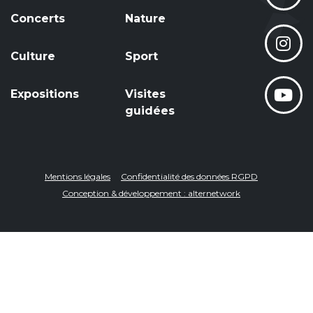
Concerts
Nature
Culture
Sport
Expositions
Visites
guidées
Mentions légales
Confidentialité des données RGPD
Conception & développement : alternetwork