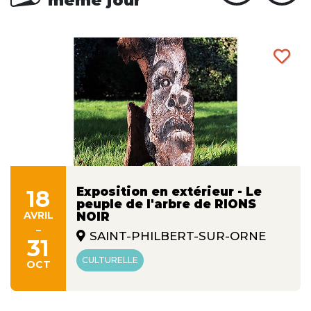
même jour
Exposition en extérieur - Le
18
peuple de l'arbre de RIONS
AVRIL
NOIR
-
SAINT-PHILBERT-SUR-ORNE
31
CULTURELLE
OCT