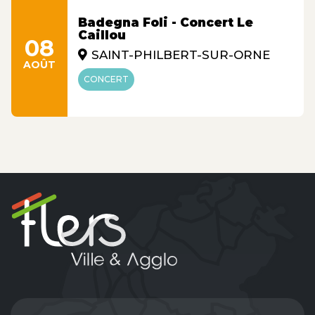
Badegna Foli - Concert Le
Caillou
08
SAINT-PHILBERT-SUR-ORNE
AOÛT
CONCERT