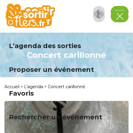
Panneau de gestion des cookies
L’agenda des sorties
Concert carillonné
Proposer un événement
Accueil
>
L’agenda
>
Concert carillonné
Favoris
Rechercher un événement