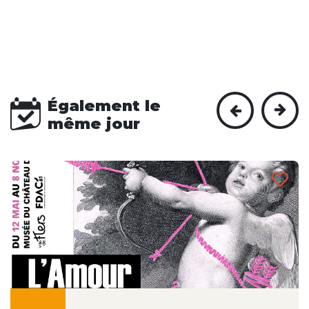
Également le
même jour