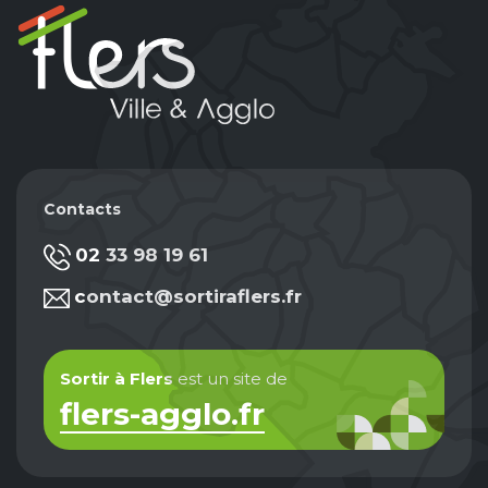
Contacts
02 33 98 19 61
contact@sortiraflers.fr
Sortir à Flers
est un site de
flers-agglo.fr