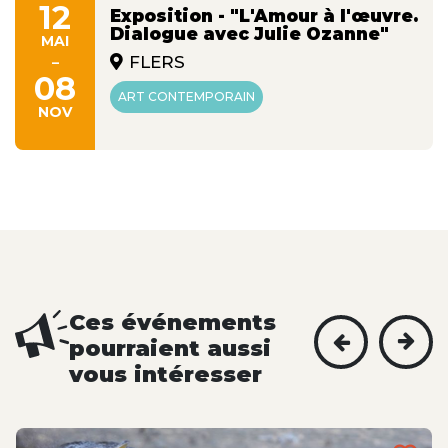
12
Exposition - "L'Amour à l'œuvre.
Dialogue avec Julie Ozanne"
MAI
-
FLERS
08
ART CONTEMPORAIN
NOV
Ces événements
pourraient aussi
vous intéresser