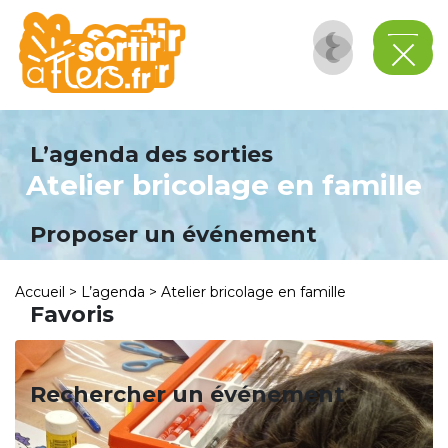
Panneau de gestion des cookies
L’agenda des sorties
Atelier bricolage en famille
Proposer un événement
Accueil
>
L’agenda
>
Atelier bricolage en famille
Favoris
Rechercher un événement