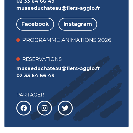
02 33 64 66 49
museeduchateau@flers-agglo.fr
Facebook
Instagram
PROGRAMME ANIMATIONS 2026
RÉSERVATIONS
museeduchateau@flers-agglo.fr
02 33 64 66 49
PARTAGER :