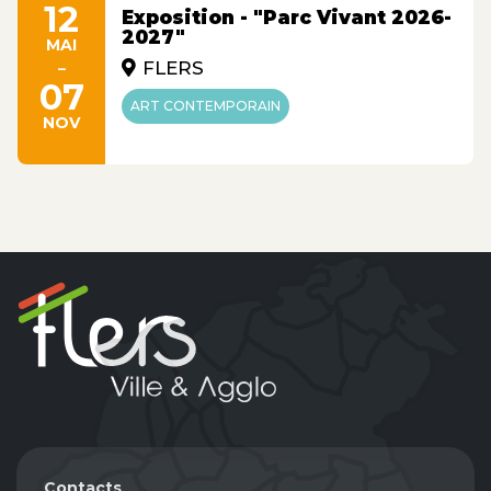
12
Exposition - "Parc Vivant 2026-
2027"
MAI
-
FLERS
07
ART CONTEMPORAIN
NOV
Contacts