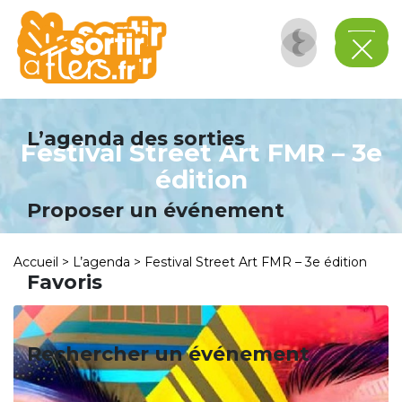
Panneau de gestion des cookies
L’agenda des sorties
Festival Street Art FMR – 3e
édition
Proposer un événement
Accueil
>
L’agenda
>
Festival Street Art FMR – 3e édition
Favoris
Rechercher un événement