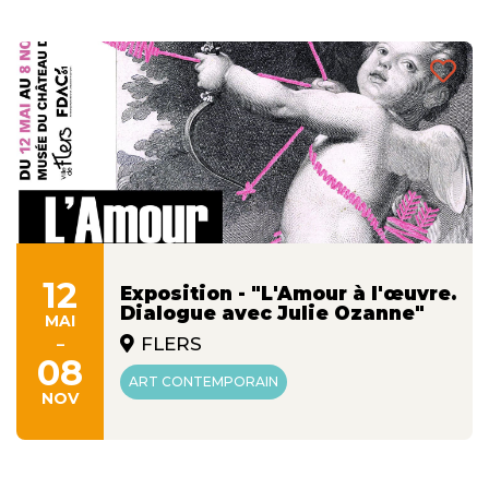
12
Exposition - "L'Amour à l'œuvre.
Dialogue avec Julie Ozanne"
MAI
-
FLERS
08
ART CONTEMPORAIN
NOV