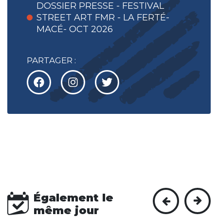
DOSSIER PRESSE - FESTIVAL
STREET ART FMR - LA FERTÉ-
MACÉ- OCT 2026
PARTAGER :
Également le
même jour