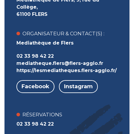
Collège,
61100 FLERS
ORGANISATEUR & CONTACT(S) :
Mediathèque de Flers
02 33 98 42 22
mediatheque.flers@flers-agglo.fr
https://lesmediatheques.flers-agglo.fr/
Facebook
Instagram
RÉSERVATIONS
02 33 98 42 22