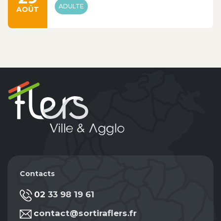
ADULTE
AOÛT
Contacts
02 33 98 19 61
contact@sortiraflers.fr