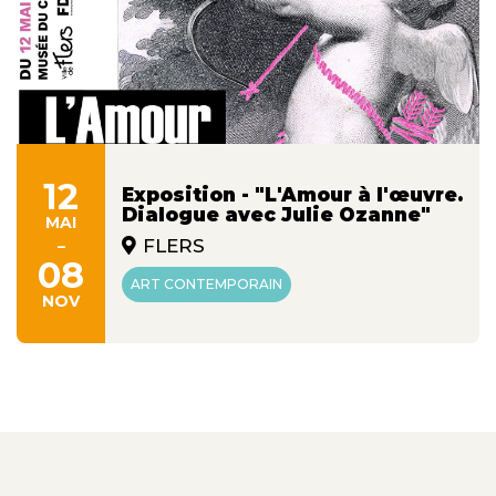
12
Exposition - "L'Amour à l'œuvre.
Dialogue avec Julie Ozanne"
MAI
-
FLERS
08
ART CONTEMPORAIN
NOV