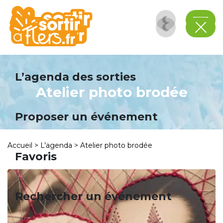
Panneau de gestion des cookies
L’agenda des sorties
Atelier photo brodée
Proposer un événement
Accueil
>
L’agenda
>
Atelier photo brodée
Favoris
Rechercher un événement