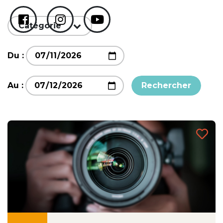
Catégorie
Du :
Au :
Rechercher