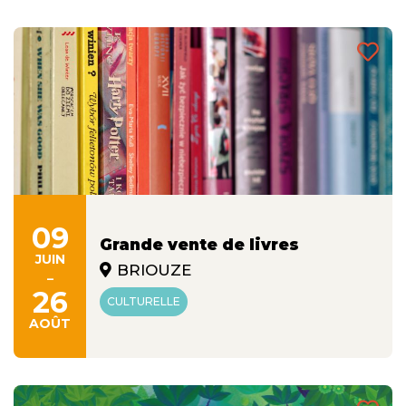
09
Grande vente de livres
JUIN
BRIOUZE
-
26
CULTURELLE
AOÛT