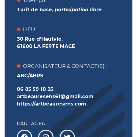
TARIF(S) :
Tarif de base
,
participation libre
LIEU :
30 Rue d'Hautvie,
61600 LA FERTE MACE
ORGANISATEUR & CONTACT(S) :
ABC/ABRS
06 85 59 18 35
artbeauresens61@gmail.com
https://artbeauresens.com
PARTAGER :