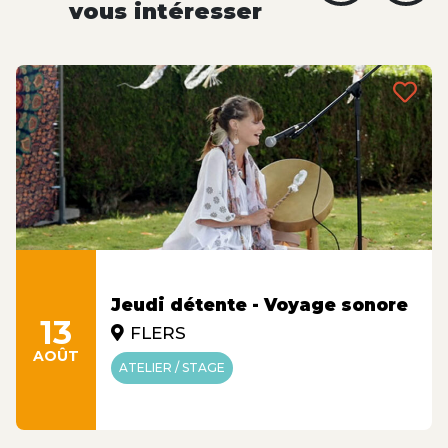
vous intéresser
Jeudi détente - Voyage sonore
13
FLERS
AOÛT
ATELIER / STAGE