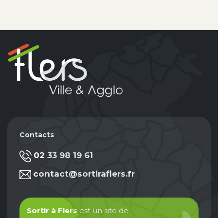
Contacts
02 33 98 19 61
contact@sortiraflers.fr
Sortir à Flers
est un site de