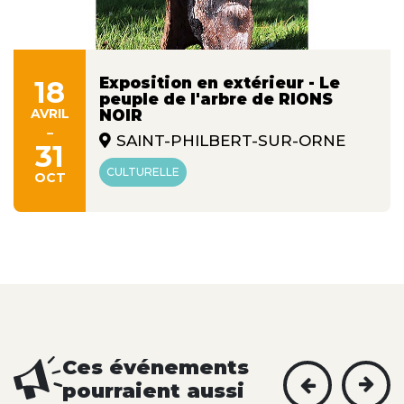
Exposition en extérieur - Le
18
peuple de l'arbre de RIONS
AVRIL
NOIR
-
SAINT-PHILBERT-SUR-ORNE
31
CULTURELLE
OCT
Ces événements
pourraient aussi