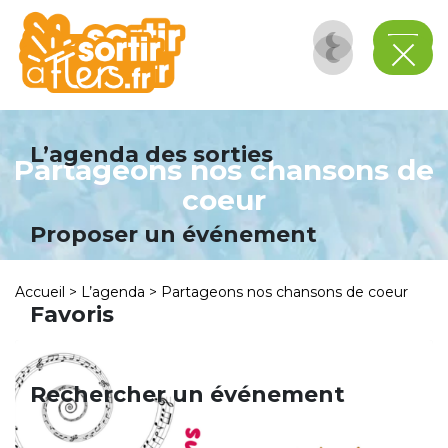
Panneau de gestion des cookies
L’agenda des sorties
Partageons nos chansons de
coeur
Proposer un événement
Accueil
>
L’agenda
>
Partageons nos chansons de coeur
Favoris
Rechercher un événement