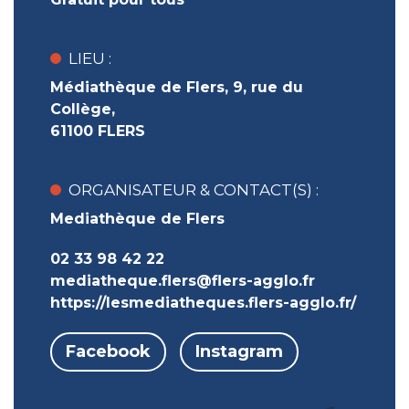
LIEU :
Médiathèque de Flers, 9, rue du
Collège,
61100 FLERS
ORGANISATEUR & CONTACT(S) :
Mediathèque de Flers
02 33 98 42 22
mediatheque.flers@flers-agglo.fr
https://lesmediatheques.flers-agglo.fr/
Facebook
Instagram