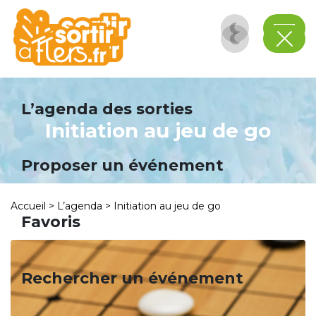
Panneau de gestion des cookies
L’agenda des sorties
Initiation au jeu de go
Proposer un événement
Accueil
>
L’agenda
>
Initiation au jeu de go
Favoris
Rechercher un événement