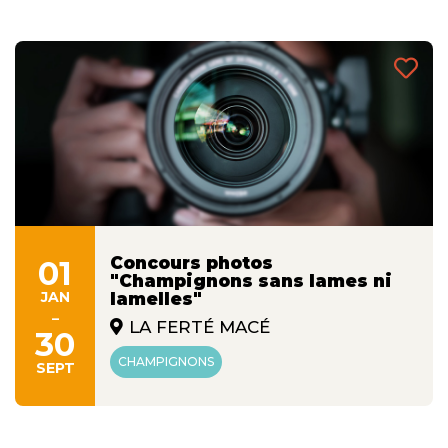
Concours photos
01
"Champignons sans lames ni
JAN
lamelles"
-
LA FERTÉ MACÉ
30
CHAMPIGNONS
SEPT