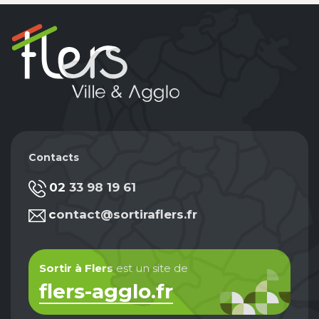
Contacts
02 33 98 19 61
contact@sortiraflers.fr
Sortir à Flers
est un site de
flers-agglo.fr