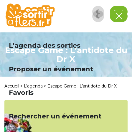
Panneau de gestion des cookies
L’agenda des sorties
Escape Game : L’antidote du
Dr X
Proposer un événement
Accueil
>
L’agenda
>
Escape Game : L’antidote du Dr X
Favoris
Rechercher un événement