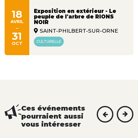
Exposition en extérieur - Le
18
peuple de l'arbre de RIONS
AVRIL
NOIR
-
SAINT-PHILBERT-SUR-ORNE
31
CULTURELLE
OCT
Ces événements
pourraient aussi
vous intéresser