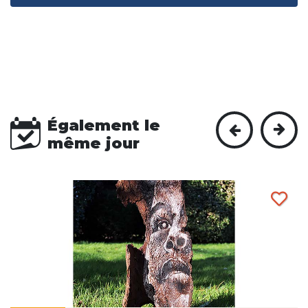
Également le
même jour