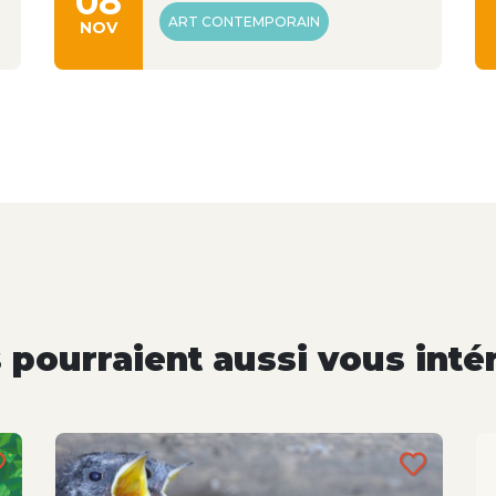
08
ART CONTEMPORAIN
NOV
pourraient aussi vous inté