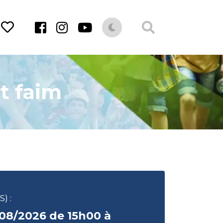
t faim
) :
/08/2026 de 15h00 à