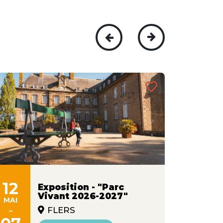
12
09
Exposition - "Parc
Vivant 2026-2027"
MAI
JUIN
-
-
FLERS