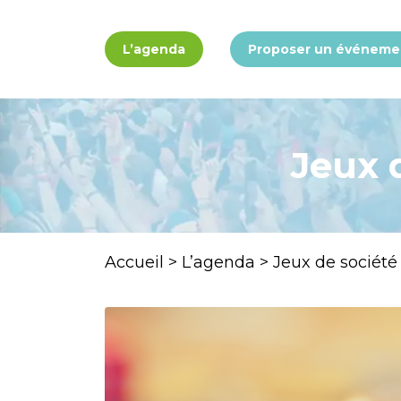
Panneau de gestion des cookies
L’agenda
Proposer un événeme
Jeux 
Accueil
>
L’agenda
>
Jeux de société