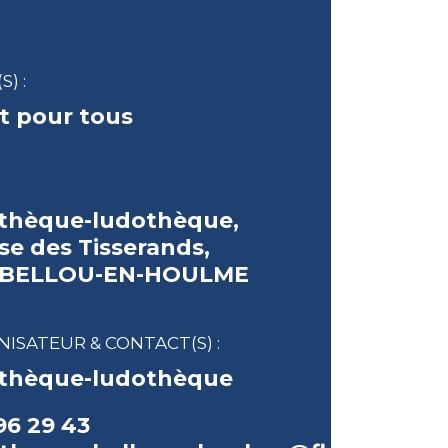
S) :
t pour tous
thèque-ludothèque,
se des Tisserands,
 BELLOU-EN-HOULME
ISATEUR & CONTACT(S) :
thèque-ludothèque
96 29 43