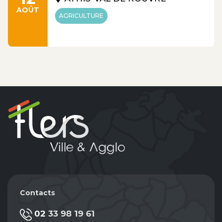
AOÛT
AGRICULTURE
Contacts
02 33 98 19 61