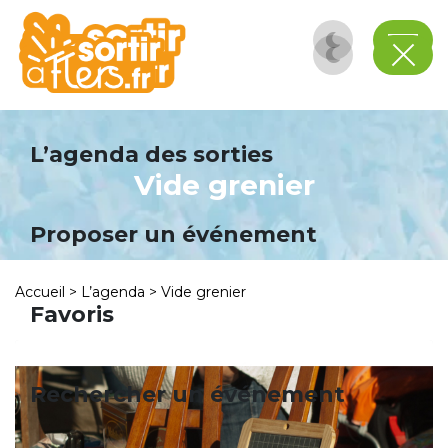
Panneau de gestion des cookies
L’agenda des sorties
Vide grenier
Proposer un événement
Accueil
>
L’agenda
>
Vide grenier
Favoris
Rechercher un événement