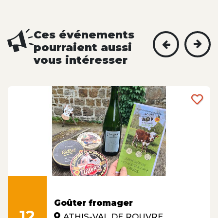
Ces événements
pourraient aussi
vous intéresser
Goûter fromager
12
ATHIS-VAL DE ROUVRE