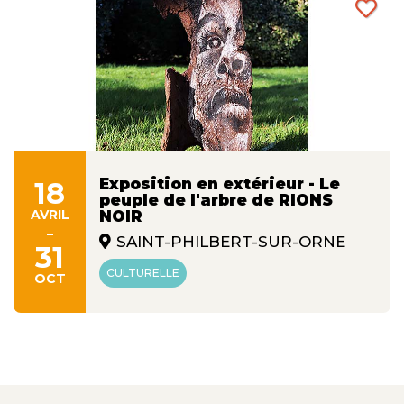
Exposition en extérieur - Le
18
peuple de l'arbre de RIONS
AVRIL
NOIR
-
SAINT-PHILBERT-SUR-ORNE
31
CULTURELLE
OCT