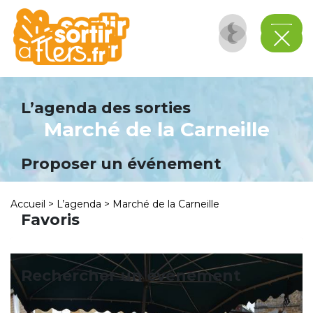
Panneau de gestion des cookies
L’agenda des sorties
Marché de la Carneille
Proposer un événement
Accueil
>
L’agenda
>
Marché de la Carneille
Favoris
Rechercher un événement