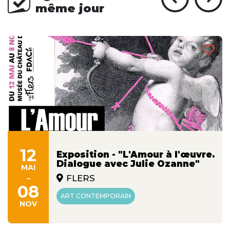
même jour
12
Exposition - "L'Amour à l'œuvre.
Dialogue avec Julie Ozanne"
MAI
-
FLERS
08
ART CONTEMPORAIN
NOV