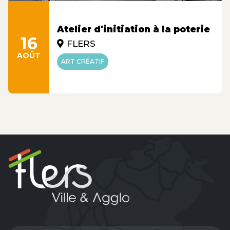
Atelier d'initiation à la poterie
16
FLERS
AOÛT
ART CRÉATIF