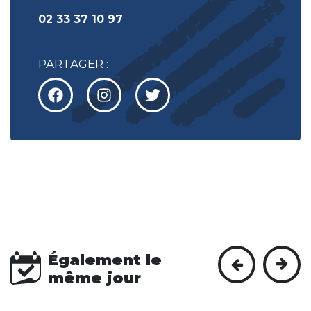
02 33 37 10 97
PARTAGER :
Également le
même jour