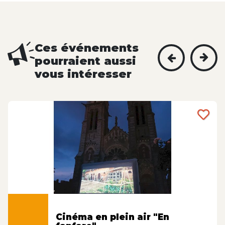
Ces événements
pourraient aussi
vous intéresser
Cinéma en plein air "En