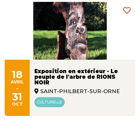
Exposition en extérieur - Le
18
peuple de l'arbre de RIONS
AVRIL
NOIR
-
SAINT-PHILBERT-SUR-ORNE
31
CULTURELLE
OCT