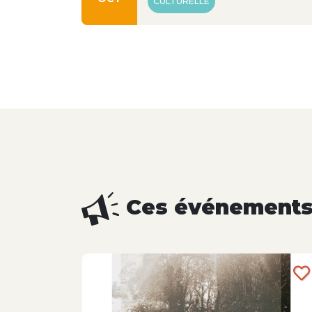
CULTURELLE
Ces événements 