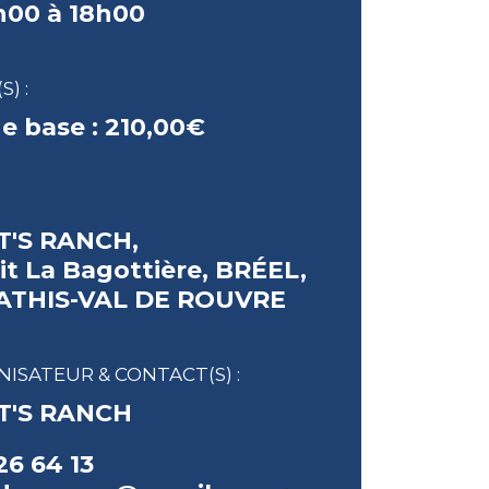
h00 à 18h00
S) :
de base :
210,00€
'S RANCH,
it La Bagottière, BRÉEL,
 ATHIS-VAL DE ROUVRE
ISATEUR & CONTACT(S) :
T'S RANCH
26 64 13