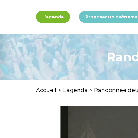
Panneau de gestion des cookies
L’agenda
Proposer un événeme
Rand
Accueil
>
L’agenda
>
Randonnée deux