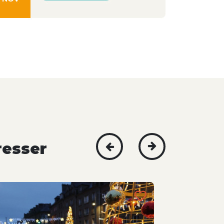
resser