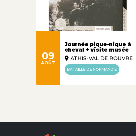
Journée pique-nique à
cheval + visite musée
09
ATHIS-VAL DE ROUVRE
AOÛT
BATAILLE DE NORMANDIE