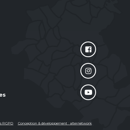
es
ées RGPD
Conception & développement : alternetwork