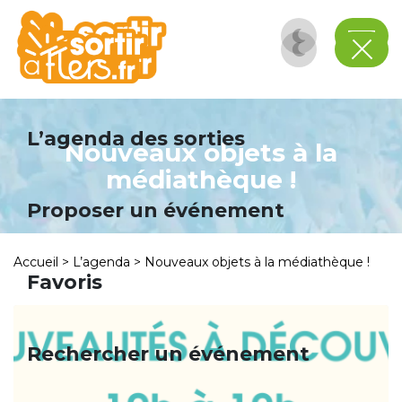
Panneau de gestion des cookies
L’agenda des sorties
Nouveaux objets à la
médiathèque !
Proposer un événement
Accueil
>
L’agenda
>
Nouveaux objets à la médiathèque !
Favoris
Rechercher un événement