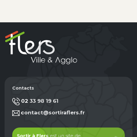
Contacts
02 33 98 19 61
contact@sortiraflers.fr
Sortir à Flers
est un site de