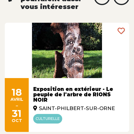
vous intéresser
Exposition en extérieur - Le
18
peuple de l'arbre de RIONS
AVRIL
NOIR
-
SAINT-PHILBERT-SUR-ORNE
31
CULTURELLE
OCT