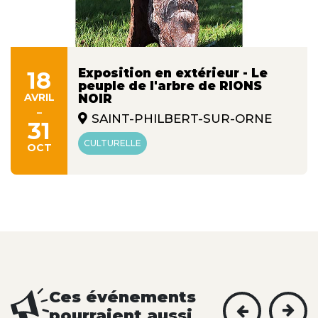
Exposition en extérieur - Le
18
peuple de l'arbre de RIONS
AVRIL
NOIR
-
SAINT-PHILBERT-SUR-ORNE
31
CULTURELLE
OCT
Ces événements
pourraient aussi