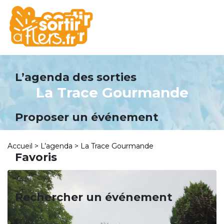
Panneau de gestion des cookies
L’agenda des sorties
La Trace Gourmande
Proposer un événement
Accueil
>
L’agenda
>
La Trace Gourmande
Favoris
Rechercher un événement