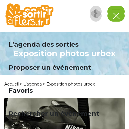
Panneau de gestion des cookies
L’agenda des sorties
Exposition photos urbex
Proposer un événement
Accueil
>
L’agenda
>
Exposition photos urbex
Favoris
Rechercher un événement