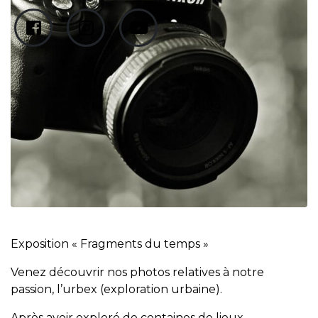
Exposition « Fragments du temps »
Venez découvrir nos photos relatives à notre
passion, l’urbex (exploration urbaine).
Après avoir exploré de centaines de lieux