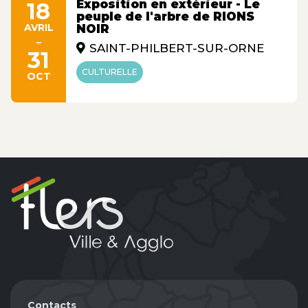
Exposition en extérieur - Le
18
peuple de l'arbre de RIONS
AVRIL
NOIR
-
SAINT-PHILBERT-SUR-ORNE
31
CULTURELLE
OCT
Contacts