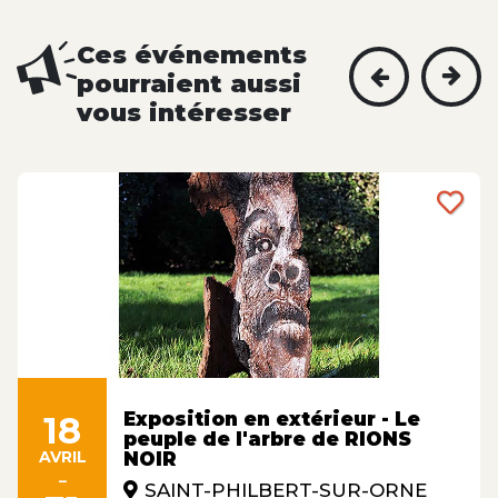
Ces événements
pourraient aussi
vous intéresser
Exposition en extérieur - Le
18
peuple de l'arbre de RIONS
AVRIL
NOIR
-
SAINT-PHILBERT-SUR-ORNE