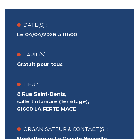
DATE(S) :
Le 04/04/2026 à 11h00
TARIF(S) :
Gratuit pour tous
LIEU :
8 Rue Saint-Denis,
salle tintamare (1er étage),
61600 LA FERTE MACE
ORGANISATEUR & CONTACT(S) :
Médiathèque La Grande Nouvelle