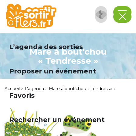
Panneau de gestion des cookies
L’agenda des sorties
Mare à bout’chou
« Tendresse »
Proposer un événement
Accueil
>
L’agenda
>
Mare à bout’chou « Tendresse »
Favoris
Rechercher un événement