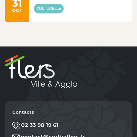
31
CULTURELLE
OCT
Contacts
02 33 98 19 61
contact@sortiraflers.fr