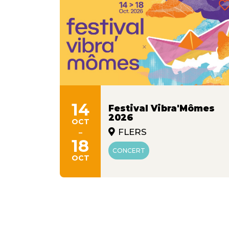
14
Festival Vibra'Mômes
2026
OCT
-
FLERS
18
CONCERT
OCT