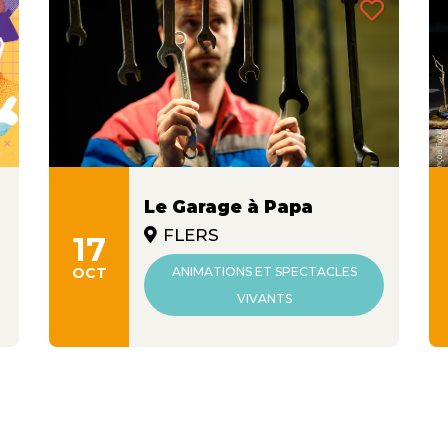
Le Garage à Papa
FLERS
17
OCT
ANIMATIONS ET SPECTACLES
VIVANTS