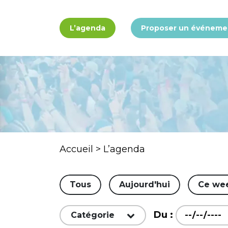
Panneau de gestion des cookies
L’agenda
Proposer un événeme
Accueil
>
L’agenda
Tous
Aujourd'hui
Ce we
Du :
Catégorie