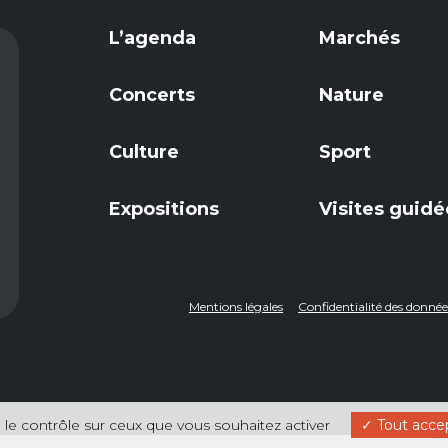
L’agenda
Marchés
Concerts
Nature
Culture
Sport
Expositions
Visites guidé
Mentions légales
Confidentialité des donn
 le contrôle sur ceux que vous souhaitez activer
Tout acce