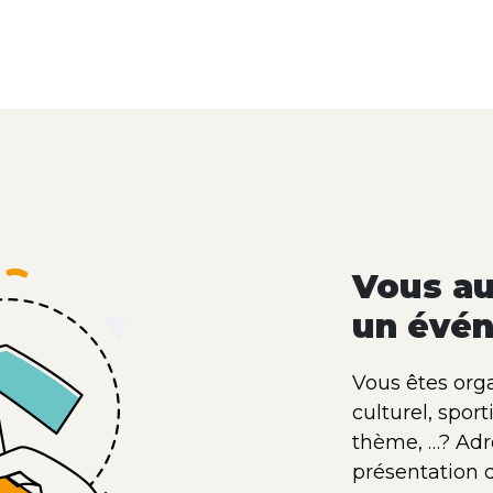
Vous au
un évén
Vous êtes org
culturel, sport
thème, …? Adr
présentation 