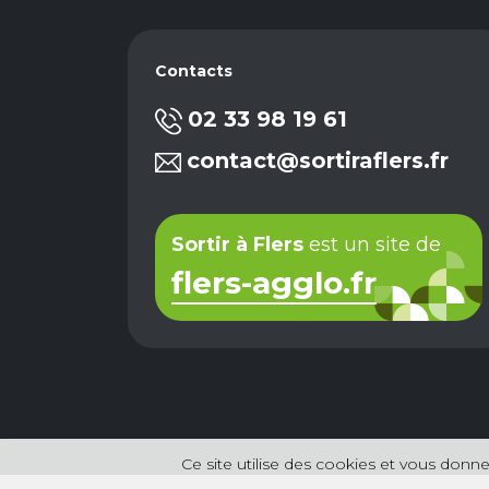
Contacts
02 33 98 19 61
contact@sortiraflers.fr
Sortir à Flers
est un site de
flers-agglo.fr
Ce site utilise des cookies et vous donne