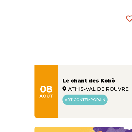
Le chant des Kobö
08
ATHIS-VAL DE ROUVRE
AOÛT
ART CONTEMPORAIN