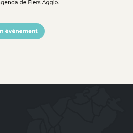
agenda de Flers Agglo.
un événement