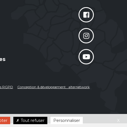
es
ées RGPD
Conception & développement : alternetwork
pter
Tout refuser
Personnaliser
X