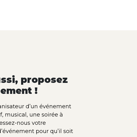
ssi, proposez
ement !
anisateur d’un événement
if, musical, une soirée à
essez-nous votre
d’événement pour qu’il soit