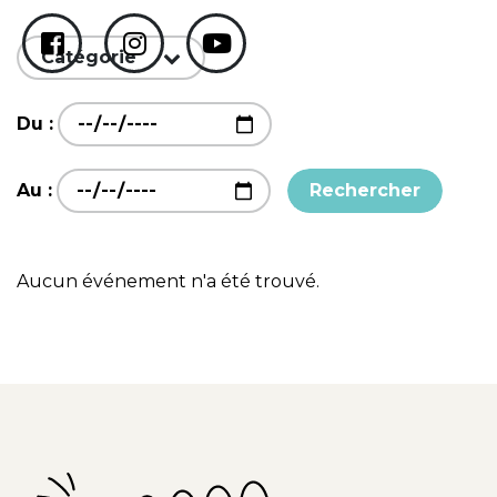
Catégorie
Du :
Au :
Rechercher
Aucun événement n'a été trouvé.