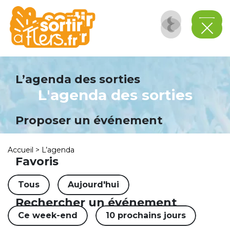
Panneau de gestion des cookies
L’agenda des sorties
L'agenda des sorties
Proposer un événement
Accueil
>
L’agenda
Favoris
Tous
Aujourd'hui
Rechercher un événement
Ce week-end
10 prochains jours