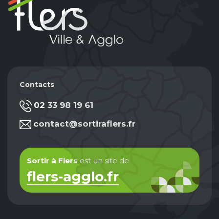
Contacts
02 33 98 19 61
contact@sortiraflers.fr
Sortir à Flers
est un site de
flers-agglo.fr