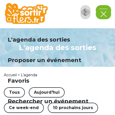
Panneau de gestion des cookies
L’agenda des sorties
L'agenda des sorties
Proposer un événement
Accueil
>
L’agenda
Favoris
Tous
Aujourd'hui
Rechercher un événement
Ce week-end
10 prochains jours