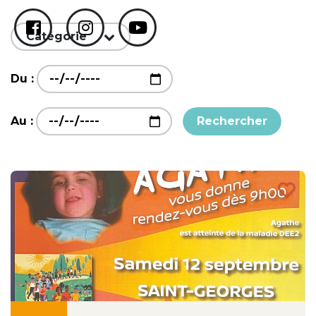
Catégorie
Du :
Au :
Rechercher