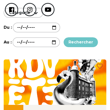
Catégorie
Du :
Au :
Rechercher