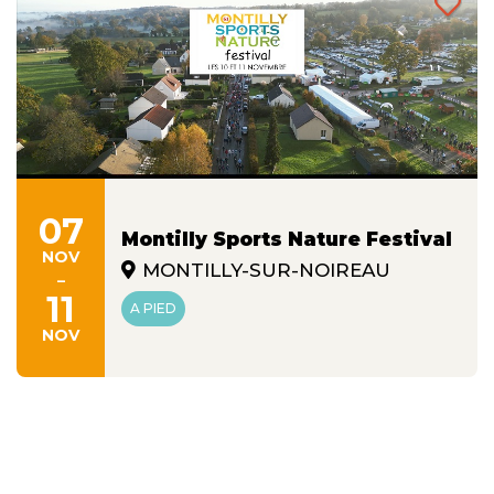
07
Montilly Sports Nature Festival
NOV
MONTILLY-SUR-NOIREAU
-
11
A PIED
NOV