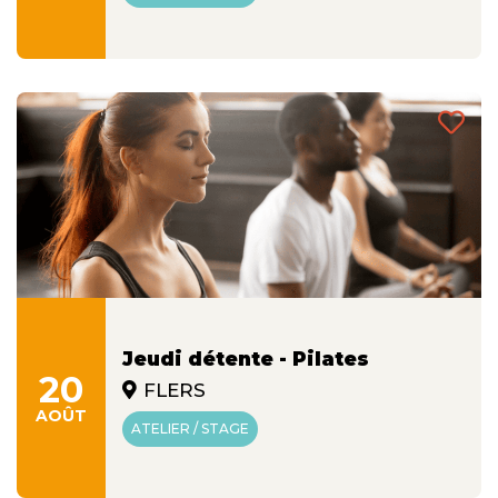
Jeudi détente - Pilates
20
FLERS
AOÛT
ATELIER / STAGE