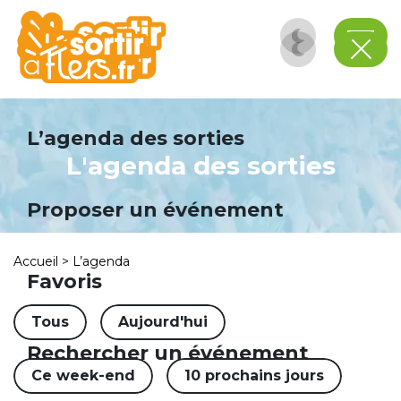
Panneau de gestion des cookies
L’agenda des sorties
L'agenda des sorties
Proposer un événement
Accueil
>
L’agenda
Favoris
Tous
Aujourd'hui
Rechercher un événement
Ce week-end
10 prochains jours