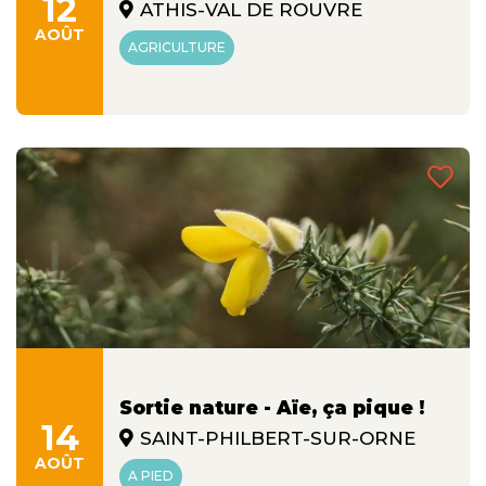
12
ATHIS-VAL DE ROUVRE
AOÛT
AGRICULTURE
Sortie nature - Aïe, ça pique !
14
SAINT-PHILBERT-SUR-ORNE
AOÛT
A PIED