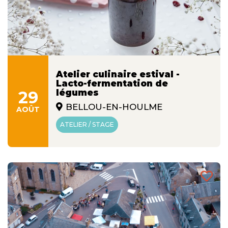
Atelier culinaire estival -
Lacto-fermentation de
29
légumes
BELLOU-EN-HOULME
AOÛT
ATELIER / STAGE