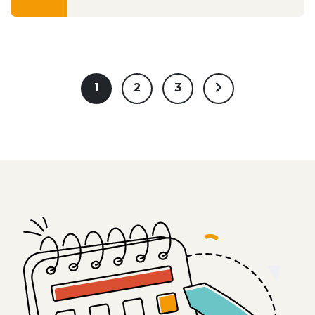
1
2
3