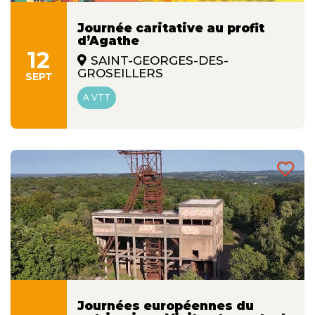
Journée caritative au profit
d’Agathe
12
SAINT-GEORGES-DES-
GROSEILLERS
SEPT
A VTT
Journées européennes du