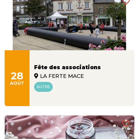
Fête des associations
28
LA FERTE MACE
AOÛT
AUTRE