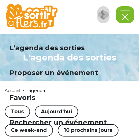
Panneau de gestion des cookies
L’agenda des sorties
L'agenda des sorties
Proposer un événement
Accueil
>
L’agenda
Favoris
Tous
Aujourd'hui
Rechercher un événement
Ce week-end
10 prochains jours