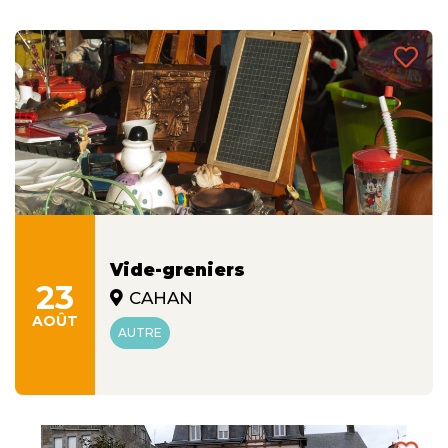
Vide-greniers
23
CAHAN
AOÛT
AUTRE