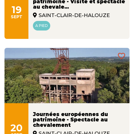
patrimoine - Visite et spectacle
19
au chevale...
SAINT-CLAIR-DE-HALOUZE
SEPT
A PIED
Journées européennes du
patrimoine - Spectacle au
20
chevalement
SAINT-CLAIR-DE-HALOUZE