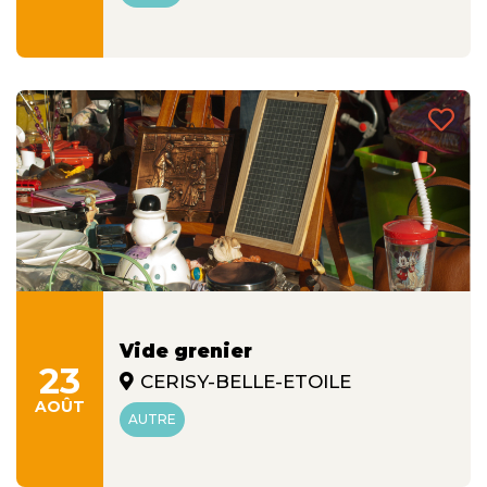
Vide grenier
23
CERISY-BELLE-ETOILE
AOÛT
AUTRE