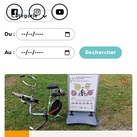
Catégorie
Du :
Au :
Rechercher