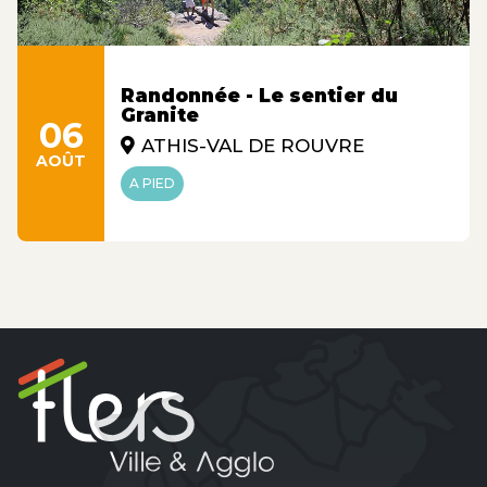
Randonnée - Le sentier du
Granite
06
ATHIS-VAL DE ROUVRE
AOÛT
A PIED