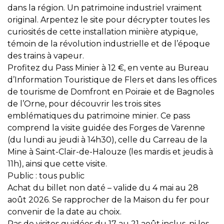
dans la région. Un patrimoine industriel vraiment
original. Arpentez le site pour décrypter toutes les
curiosités de cette installation minière atypique,
témoin de la révolution industrielle et de l’époque
des trains à vapeur.
Profitez du Pass Minier à 12 €, en vente au Bureau
d’Information Touristique de Flers et dans les offices
de tourisme de Domfront en Poiraie et de Bagnoles
de l’Orne, pour découvrir les trois sites
emblématiques du patrimoine minier. Ce pass
comprend la visite guidée des Forges de Varenne
(du lundi au jeudi à 14h30), celle du Carreau de la
Mine à Saint-Clair-de-Halouze (les mardis et jeudis à
11h), ainsi que cette visite.
Public : tous public
Achat du billet non daté – valide du 4 mai au 28
août 2026. Se rapprocher de la Maison du fer pour
convenir de la date au choix.
Pas de visites guidées du 17 au 21 août inclus, ni les