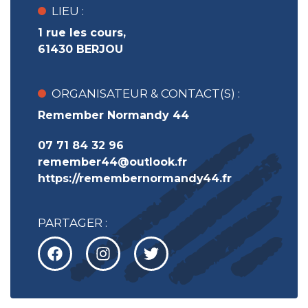
LIEU :
1 rue les cours,
61430 BERJOU
ORGANISATEUR & CONTACT(S) :
Remember Normandy 44
07 71 84 32 96
remember44@outlook.fr
https://remembernormandy44.fr
PARTAGER :