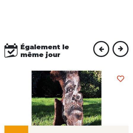
Également le
même jour