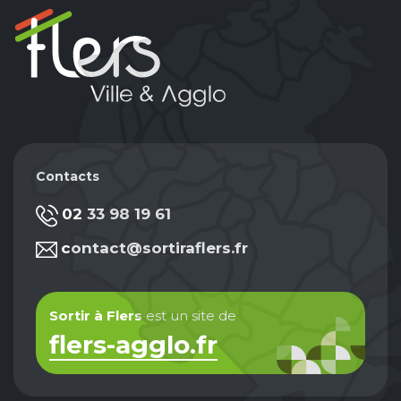
Contacts
02 33 98 19 61
contact@sortiraflers.fr
Sortir à Flers
est un site de
flers-agglo.fr