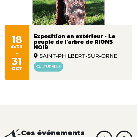
Exposition en extérieur - Le
18
peuple de l'arbre de RIONS
AVRIL
NOIR
-
SAINT-PHILBERT-SUR-ORNE
31
CULTURELLE
OCT
Ces événements