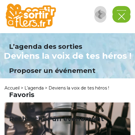
Panneau de gestion des cookies
L’agenda des sorties
Deviens la voix de tes héros !
Proposer un événement
Accueil
>
L’agenda
>
Deviens la voix de tes héros !
Favoris
Rechercher un événement