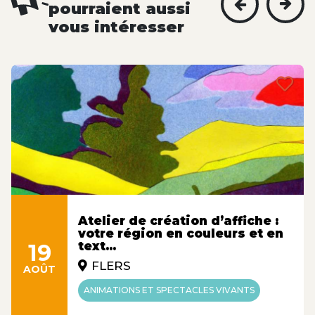
pourraient aussi
vous intéresser
Atelier de création d’affiche :
votre région en couleurs et en
19
text...
FLERS
AOÛT
ANIMATIONS ET SPECTACLES VIVANTS