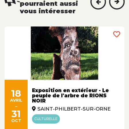
pourraient aussi
vous intéresser
Exposition en extérieur - Le
18
peuple de l'arbre de RIONS
AVRIL
NOIR
-
SAINT-PHILBERT-SUR-ORNE
31
CULTURELLE
OCT