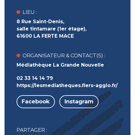
LIEU :
8 Rue Saint-Denis,
salle tintamare (1er étage),
61600 LA FERTE MACE
ORGANISATEUR & CONTACT(S) :
Médiathèque La Grande Nouvelle
02 33 14 14 79
https://lesmediatheques.flers-agglo.fr/
Facebook
Instagram
PARTAGER :