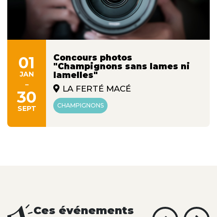
Concours photos
01
"Champignons sans lames ni
JAN
lamelles"
-
LA FERTÉ MACÉ
30
CHAMPIGNONS
SEPT
Ces événements