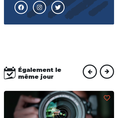
Également le
même jour