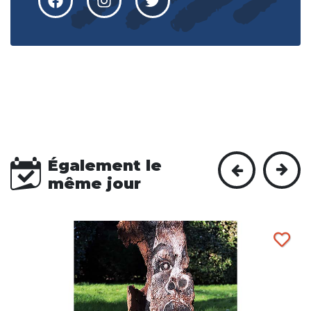
Également le
même jour