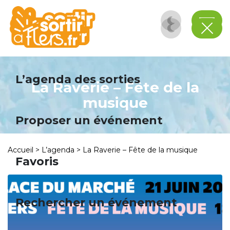
Panneau de gestion des cookies
L’agenda des sorties
La Raverie – Fête de la
musique
Proposer un événement
Accueil
>
L’agenda
>
La Raverie – Fête de la musique
Favoris
Rechercher un événement