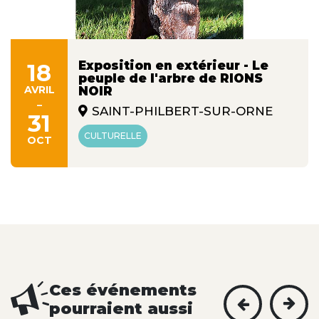
Exposition en extérieur - Le
18
peuple de l'arbre de RIONS
AVRIL
NOIR
-
SAINT-PHILBERT-SUR-ORNE
31
CULTURELLE
OCT
Ces événements
pourraient aussi