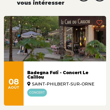
vous intéresser
Badegna Foli - Concert Le
Caillou
08
SAINT-PHILBERT-SUR-ORNE
AOÛT
CONCERT