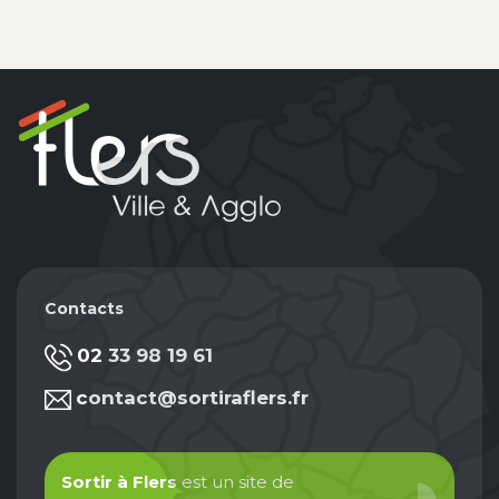
Contacts
02 33 98 19 61
contact@sortiraflers.fr
Sortir à Flers
est un site de