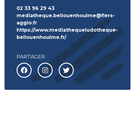
02 33 96 29 43
mediatheque.bellouenhoulme@flers-
agglo.fr
https://www.mediathequeludotheque-
bellouenhoulme.fr/
PARTAGER :