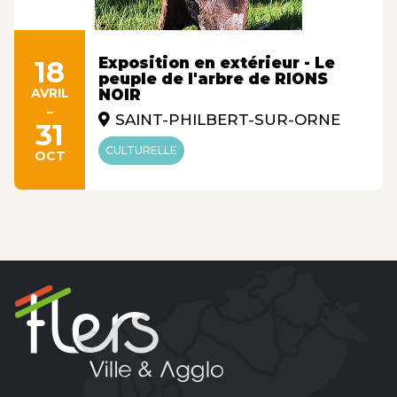
Exposition en extérieur - Le
18
peuple de l'arbre de RIONS
AVRIL
NOIR
-
SAINT-PHILBERT-SUR-ORNE
31
CULTURELLE
OCT