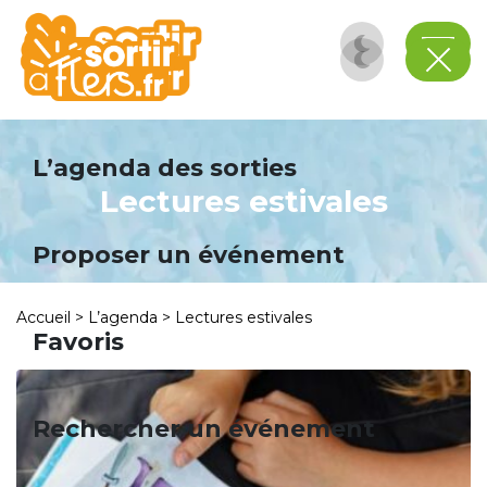
Panneau de gestion des cookies
L’agenda des sorties
Lectures estivales
Proposer un événement
Accueil
>
L’agenda
>
Lectures estivales
Favoris
Rechercher un événement