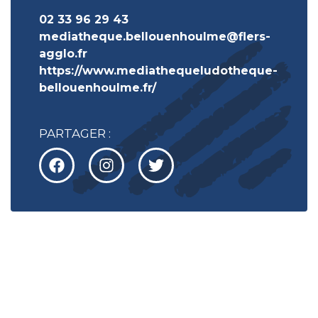
02 33 96 29 43
mediatheque.bellouenhoulme@flers-
agglo.fr
https://www.mediathequeludotheque-
bellouenhoulme.fr/
PARTAGER :