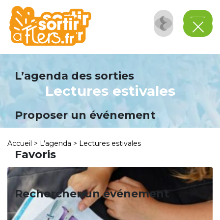
Panneau de gestion des cookies
L’agenda des sorties
Lectures estivales
Proposer un événement
Accueil
>
L’agenda
>
Lectures estivales
Favoris
Rechercher un événement