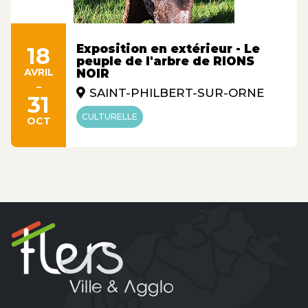
Exposition en extérieur - Le
18
peuple de l'arbre de RIONS
AVRIL
NOIR
-
SAINT-PHILBERT-SUR-ORNE
31
CULTURELLE
OCT