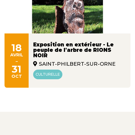
Exposition en extérieur - Le
18
peuple de l'arbre de RIONS
AVRIL
NOIR
-
SAINT-PHILBERT-SUR-ORNE
31
CULTURELLE
OCT