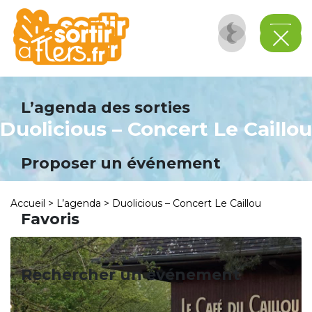
Panneau de gestion des cookies
L’agenda des sorties
Duolicious – Concert Le Caillou
Proposer un événement
Accueil
>
L’agenda
>
Duolicious – Concert Le Caillou
Favoris
Rechercher un événement