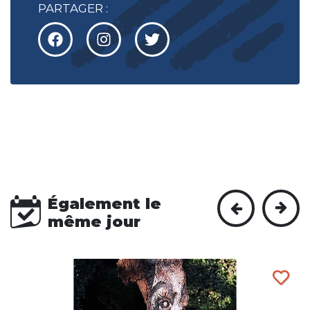
PARTAGER :
Également le
même jour