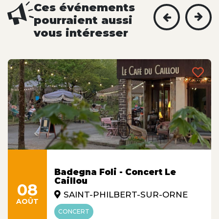
Ces événements
pourraient aussi
vous intéresser
Badegna Foli - Concert Le
Caillou
08
SAINT-PHILBERT-SUR-ORNE
AOÛT
CONCERT