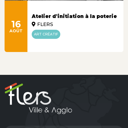
Atelier d'initiation à la poterie
16
FLERS
AOÛT
ART CRÉATIF