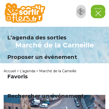
Panneau de gestion des cookies
L’agenda des sorties
Marché de la Carneille
Proposer un événement
Accueil
>
L’agenda
>
Marché de la Carneille
Favoris
Rechercher un événement