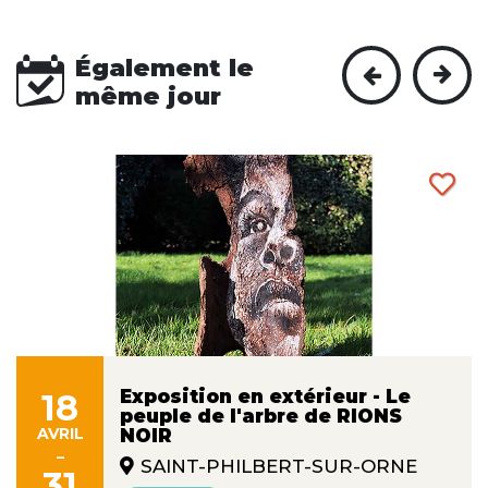
Également le
même jour
Exposition en extérieur - Le
18
peuple de l'arbre de RIONS
AVRIL
NOIR
-
SAINT-PHILBERT-SUR-ORNE
31