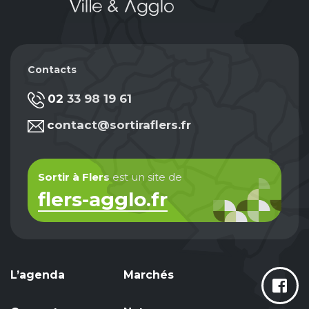
Contacts
02 33 98 19 61
contact@sortiraflers.fr
Sortir à Flers
est un site de
flers-agglo.fr
L’agenda
Marchés