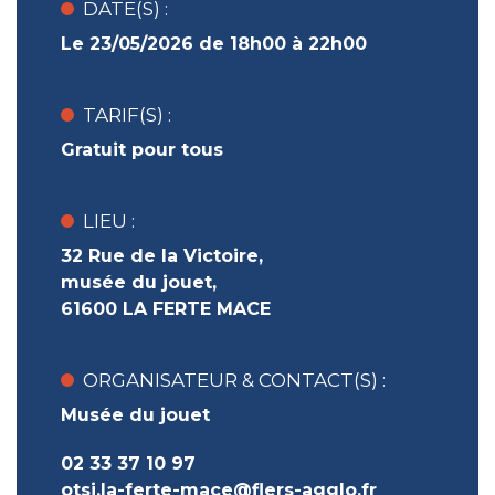
DATE(S) :
Le 23/05/2026 de 18h00 à 22h00
TARIF(S) :
Gratuit pour tous
LIEU :
32 Rue de la Victoire,
musée du jouet,
61600 LA FERTE MACE
ORGANISATEUR & CONTACT(S) :
Musée du jouet
02 33 37 10 97
otsi.la-ferte-mace@flers-agglo.fr