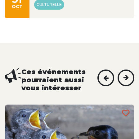
CULTURELLE
OCT
Ces événements
pourraient aussi
vous intéresser