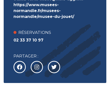
https://www.musees-
normandie.fr/musees-
normandie/musee-du-jouet/
RÉSERVATIONS
02 33 37 10 97
PARTAGER :