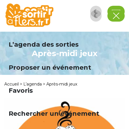
Panneau de gestion des cookies
L’agenda des sorties
Après-midi jeux
Proposer un événement
Accueil
>
L’agenda
>
Après-midi jeux
Favoris
Rechercher un événement