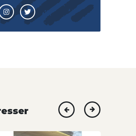
resser