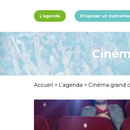
Panneau de gestion des cookies
L’agenda
Proposer un événeme
Cinéma
Accueil
>
L’agenda
>
Cinéma grand cl