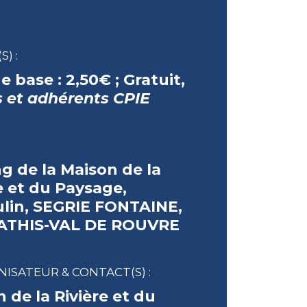
S) :
de base :
2,50€ ;
Gratuit
,
s et adhérents CPIE
g de la Maison de la
e et du Paysage,
ulin, SEGRIE FONTAINE,
 ATHIS-VAL DE ROUVRE
ISATEUR & CONTACT(S) :
 de la Rivière et du