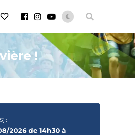
vière !
) :
08/2026 de 14h30 à