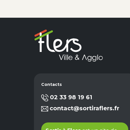
Contacts
02 33 98 19 61
contact@sortiraflers.fr