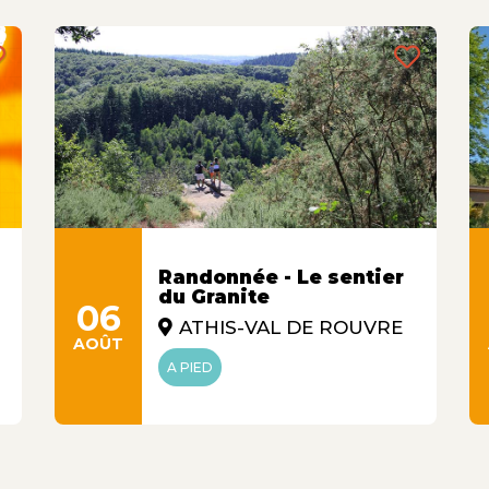
Randonnée - Le sentier
du Granite
06
ATHIS-VAL DE ROUVRE
AOÛT
A PIED