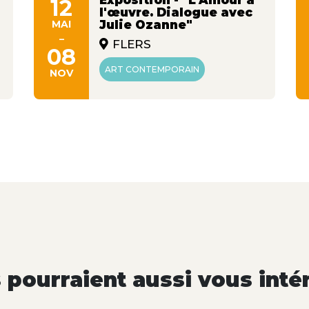
12
l'œuvre. Dialogue avec
MAI
Julie Ozanne"
-
FLERS
08
ART CONTEMPORAIN
NOV
pourraient aussi vous inté