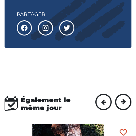
PARTAGER :
Également le
même jour