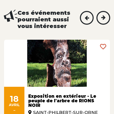
Ces événements
pourraient aussi
vous intéresser
Exposition en extérieur - Le
18
peuple de l'arbre de RIONS
AVRIL
NOIR
-
SAINT-PHILBERT-SUR-ORNE