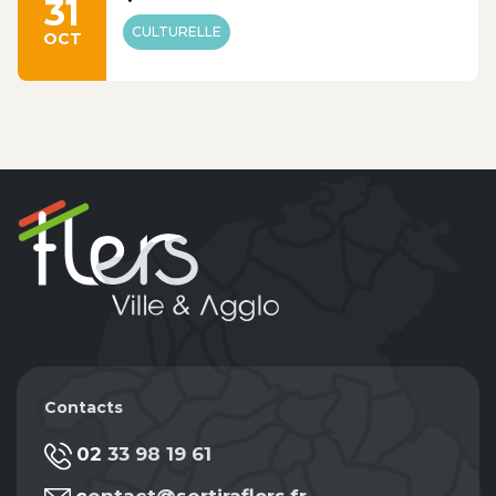
31
CULTURELLE
OCT
Contacts
02 33 98 19 61