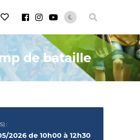
amp de bataille
) :
05/2026 de 10h00 à 12h30