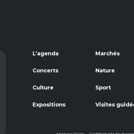
L’agenda
Marchés
Concerts
Nature
Culture
Sport
Expositions
Visites guidé
Mentions légales
Confidentialité des donn