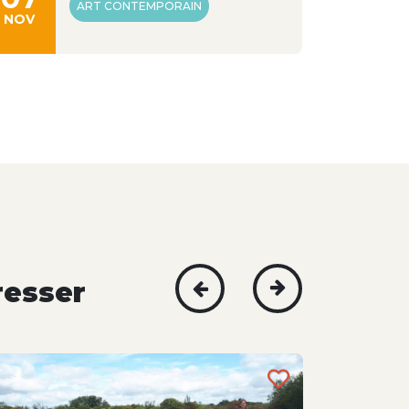
ART CONTEMPORAIN
NOV
SEPT
resser