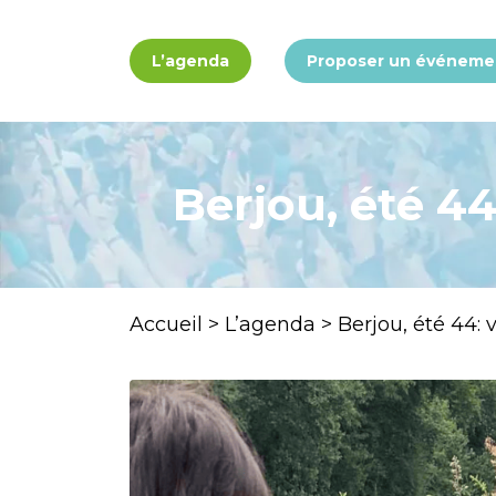
Panneau de gestion des cookies
L’agenda
Proposer un événeme
Berjou, été 44
Accueil
>
L’agenda
>
Berjou, été 44: