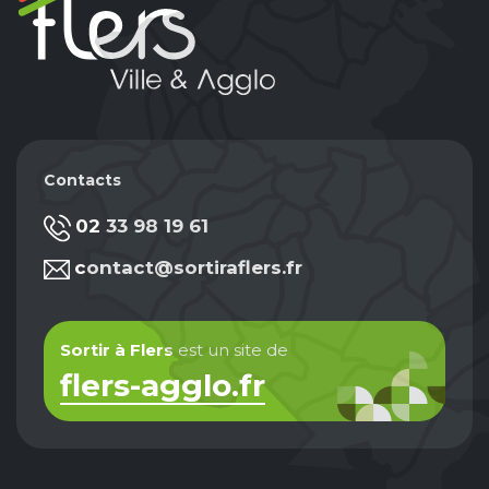
Contacts
02 33 98 19 61
contact@sortiraflers.fr
Sortir à Flers
est un site de
flers-agglo.fr