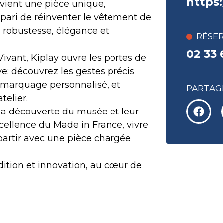
https:
evient une pièce unique,
e pari de réinventer le vêtement de
nt robustesse, élégance et
RÉSE
02 33 
ivant, Kiplay ouvre les portes de
ve: découvrez les gestes précis
le marquage personnalisé, et
PARTAGE
telier.
r la découverte du musée et leur
xcellence du Made in France, vivre
repartir avec une pièce chargée
dition et innovation, au cœur de