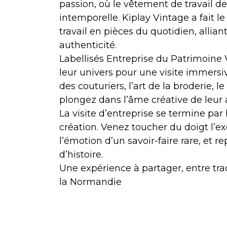
passion, où le vêtement de travail d
intemporelle. Kiplay Vintage a fait l
travail en pièces du quotidien, allia
authenticité.
Labellisés Entreprise du Patrimoine V
leur univers pour une visite immersi
des couturiers, l’art de la broderie, 
plongez dans l’âme créative de leur a
La visite d’entreprise se termine pa
création. Venez toucher du doigt l’e
l’émotion d’un savoir-faire rare, et 
d’histoire.
Une expérience à partager, entre tra
la Normandie