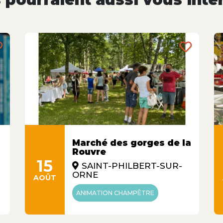
Marché des gorges de la
Rouvre
15
SAINT-PHILBERT-SUR-
ORNE
AOÛT
ANIMATION CHAMPÊTRE