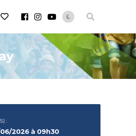
lay
) :
/06/2026 à 09h30