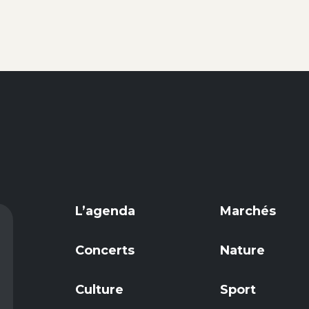
L’agenda
Marchés
Concerts
Nature
Culture
Sport