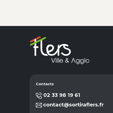
Contacts
02 33 98 19 61
contact@sortiraflers.fr