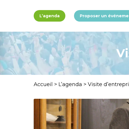
Panneau de gestion des cookies
L’agenda
Proposer un événeme
Vi
Accueil
>
L’agenda
>
Visite d’entrepr