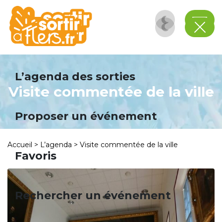
Panneau de gestion des cookies
L’agenda des sorties
Visite commentée de la ville
Proposer un événement
Accueil
>
L’agenda
>
Visite commentée de la ville
Favoris
Rechercher un événement