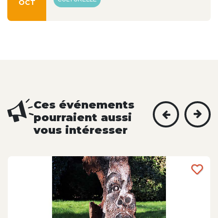
OCT
Ces événements
pourraient aussi
vous intéresser