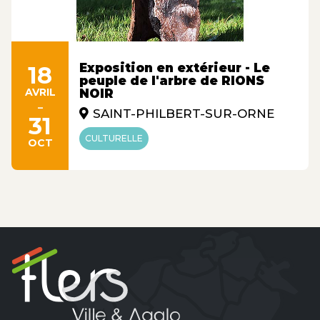
Exposition en extérieur - Le
18
peuple de l'arbre de RIONS
AVRIL
NOIR
-
SAINT-PHILBERT-SUR-ORNE
31
CULTURELLE
OCT