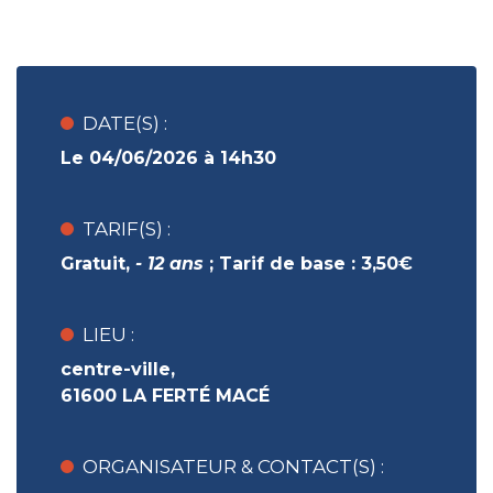
DATE(S) :
Le 04/06/2026 à 14h30
TARIF(S) :
Gratuit
,
- 12 ans
;
Tarif de base :
3,50€
LIEU :
centre-ville,
61600 LA FERTÉ MACÉ
ORGANISATEUR & CONTACT(S) :