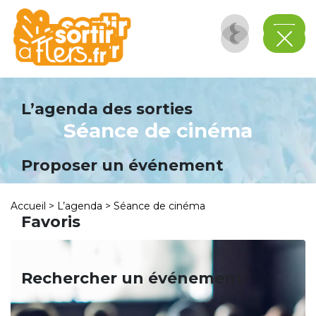
Panneau de gestion des cookies
L’agenda des sorties
Séance de cinéma
Proposer un événement
Accueil
>
L’agenda
>
Séance de cinéma
Favoris
Rechercher un événement