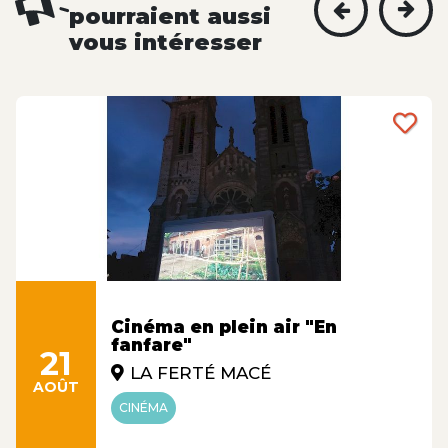
pourraient aussi
vous intéresser
Cinéma en plein air "En
fanfare"
21
LA FERTÉ MACÉ
AOÛT
CINÉMA