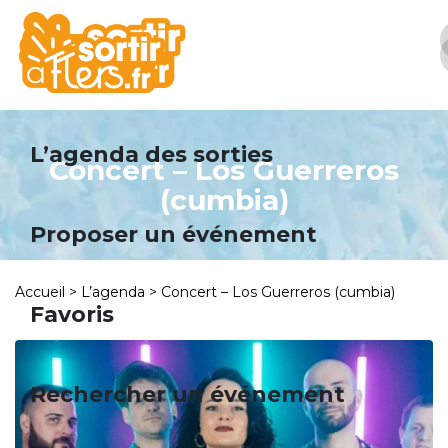
Panneau de gestion des cookies
L’agenda des sorties
Concert – Los Guerreros
(cumbia)
Proposer un événement
Accueil
>
L’agenda
>
Concert – Los Guerreros (cumbia)
Favoris
Rechercher un événement