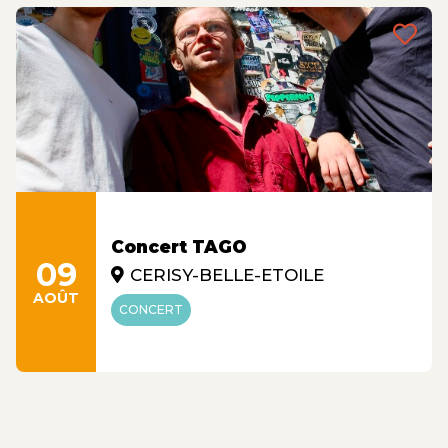
Concert TAGO
09
CERISY-BELLE-ETOILE
AOÛT
CONCERT