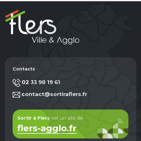
Contacts
02 33 98 19 61
contact@sortiraflers.fr
Sortir à Flers
est un site de
flers-agglo.fr