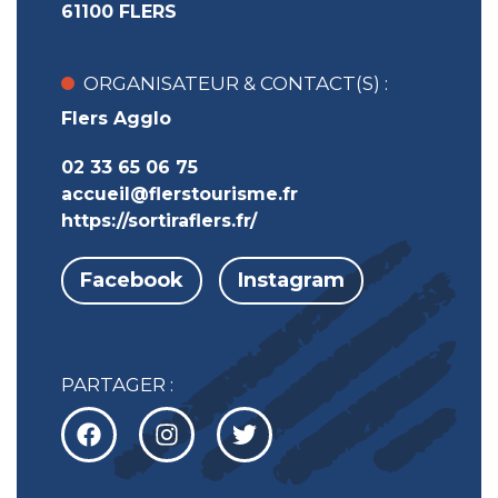
61100 FLERS
ORGANISATEUR & CONTACT(S) :
Flers Agglo
02 33 65 06 75
accueil@flerstourisme.fr
https://sortiraflers.fr/
Facebook
Instagram
PARTAGER :