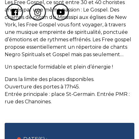
Les Free Gospel, ce sont entre 30 et 40 choristes
animés par une même passion : Le Gospel. Des
champs de coton du Mississipi aux églises de New
York, les Free Gospel vous font voyager, à travers
une musique empreinte de spiritualité, ponctuée
d’émotions et de rythmes effrénés. Les Free gospel
propose essentiellement un répertoire de chants
Negro Spirituals et Gospel mais pas seulement…
Un spectacle formidable et plein d’énergie !
Dans la limite des places disponibles.
Ouverture des portes à 17h45.
Entrée principale : place St-Germain. Entrée PMR :
rue des Chanoines.