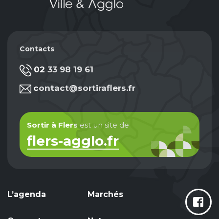
Contacts
02 33 98 19 61
contact@sortiraflers.fr
Sortir à Flers
est un site de
flers-agglo.fr
L’agenda
Marchés