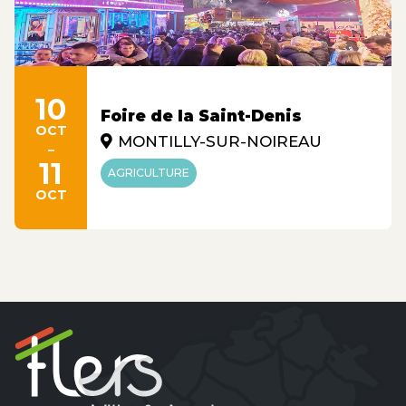
10
Foire de la Saint-Denis
OCT
MONTILLY-SUR-NOIREAU
-
11
AGRICULTURE
OCT