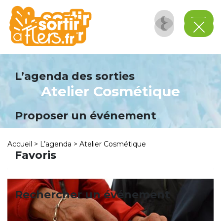
Panneau de gestion des cookies
L’agenda des sorties
Atelier Cosmétique
Proposer un événement
Accueil
>
L’agenda
>
Atelier Cosmétique
Favoris
Rechercher un événement